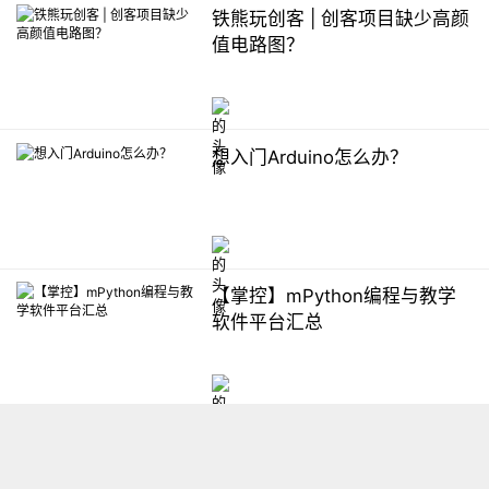
铁熊玩创客 | 创客项目缺少高颜
值电路图？
想入门Arduino怎么办？
【掌控】mPython编程与教学
软件平台汇总