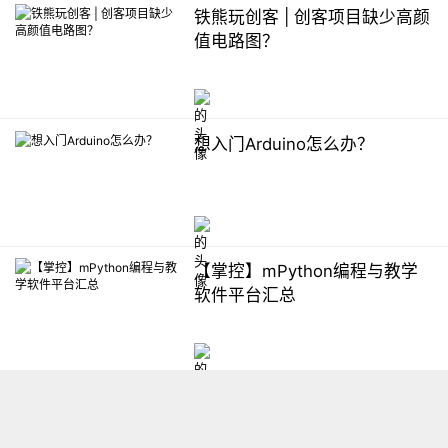
铁熊玩创客 | 创客项目缺少高颜
值电路图？
想入门Arduino怎么办？
【掌控】mPython编程与教学
软件平台汇总