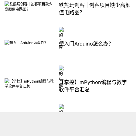
铁熊玩创客 | 创客项目缺少高颜
值电路图？
想入门Arduino怎么办？
【掌控】mPython编程与教学
软件平台汇总