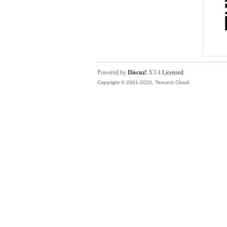
Powered by
Discuz!
X3.4
Licensed
Copyright © 2001-2020, Tencent Cloud.