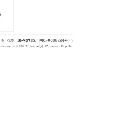
微博
|
优酷
|
DF创客社区
(
沪ICP备09038501号-4
)
Processed in 0.018713 second(s), 12 queries , Gzip On.