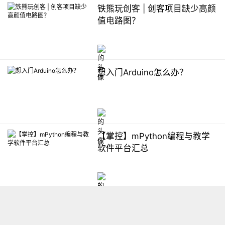
铁熊玩创客 | 创客项目缺少高颜
值电路图？
想入门Arduino怎么办？
【掌控】mPython编程与教学
软件平台汇总