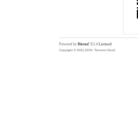
Powered by
Discuz!
X3.4
Licensed
Copyright © 2001-2020, Tencent Cloud.