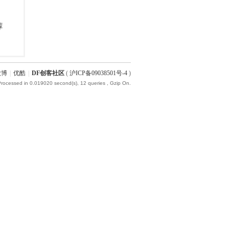
微博
|
优酷
|
DF创客社区
(
沪ICP备09038501号-4
)
Processed in 0.019020 second(s), 12 queries , Gzip On.