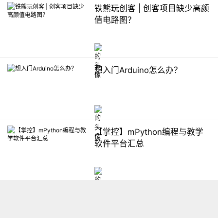
铁熊玩创客 | 创客项目缺少高颜
值电路图？
想入门Arduino怎么办？
【掌控】mPython编程与教学
软件平台汇总