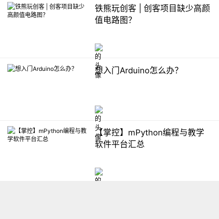
铁熊玩创客 | 创客项目缺少高颜
值电路图？
想入门Arduino怎么办？
【掌控】mPython编程与教学
软件平台汇总