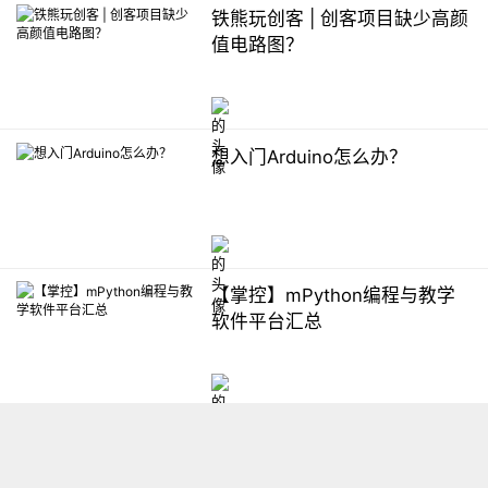
铁熊玩创客 | 创客项目缺少高颜
值电路图？
想入门Arduino怎么办？
【掌控】mPython编程与教学
软件平台汇总