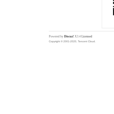
Powered by
Discuz!
X3.4
Licensed
Copyright © 2001-2020, Tencent Cloud.