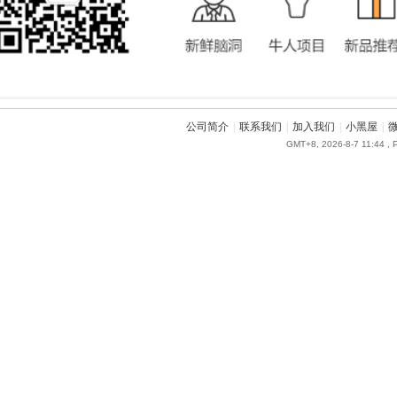
公司简介
|
联系我们
|
加入我们
|
小黑屋
|
GMT+8, 2026-8-7 11:44
, 