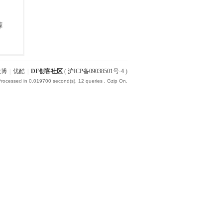
微博
|
优酷
|
DF创客社区
(
沪ICP备09038501号-4
)
Processed in 0.019700 second(s), 12 queries , Gzip On.