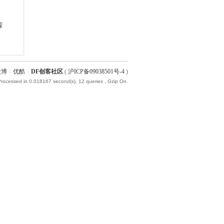
微博
|
优酷
|
DF创客社区
(
沪ICP备09038501号-4
)
Processed in 0.018167 second(s), 12 queries , Gzip On.