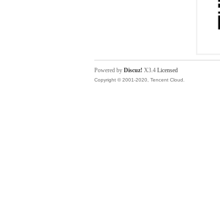
Powered by
Discuz!
X3.4
Licensed
Copyright © 2001-2020, Tencent Cloud.