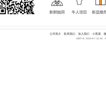
公司简介
|
联系我们
|
加入我们
|
小黑屋
|
GMT+8, 2026-8-7 22:40
, 