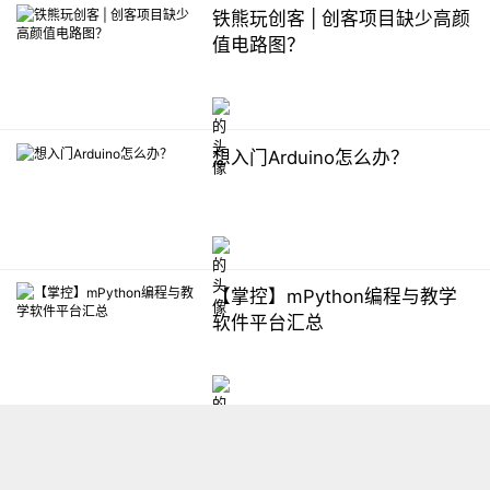
铁熊玩创客 | 创客项目缺少高颜
值电路图？
想入门Arduino怎么办？
【掌控】mPython编程与教学
软件平台汇总