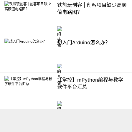
铁熊玩创客 | 创客项目缺少高颜
值电路图？
想入门Arduino怎么办？
【掌控】mPython编程与教学
软件平台汇总