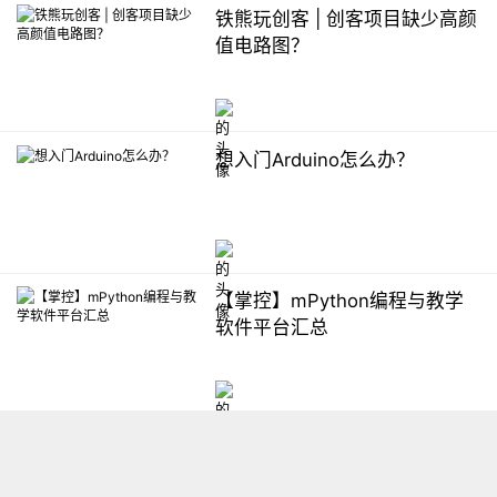
铁熊玩创客 | 创客项目缺少高颜
值电路图？
想入门Arduino怎么办？
【掌控】mPython编程与教学
软件平台汇总