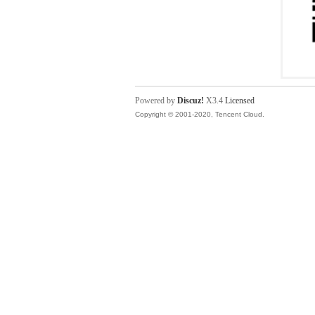
Powered by
Discuz!
X3.4
Licensed
Copyright © 2001-2020, Tencent Cloud.