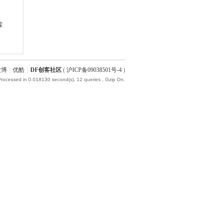
微博
|
优酷
|
DF创客社区
(
沪ICP备09038501号-4
)
Processed in 0.018130 second(s), 12 queries , Gzip On.