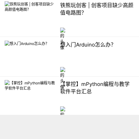
铁熊玩创客 | 创客项目缺少高颜
值电路图？
想入门Arduino怎么办？
【掌控】mPython编程与教学
软件平台汇总