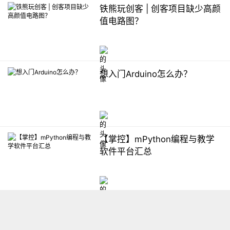
铁熊玩创客 | 创客项目缺少高颜
值电路图？
想入门Arduino怎么办？
【掌控】mPython编程与教学
软件平台汇总