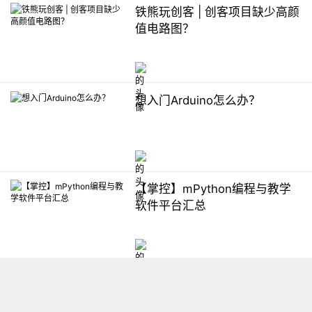
铁熊玩创客 | 创客项目缺少高颜
值电路图？
想入门Arduino怎么办？
【掌控】mPython编程与教学
软件平台汇总