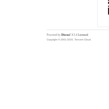
Powered by
Discuz!
X3.4
Licensed
Copyright © 2001-2020, Tencent Cloud.