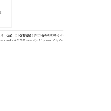
微博
|
优酷
|
DF创客社区
(
沪ICP备09038501号-4
)
Processed in 0.017847 second(s), 12 queries , Gzip On.