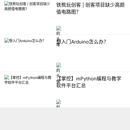
铁熊玩创客 | 创客项目缺少高颜
值电路图？
想入门Arduino怎么办？
【掌控】mPython编程与教学
软件平台汇总