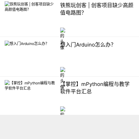
铁熊玩创客 | 创客项目缺少高颜
值电路图？
想入门Arduino怎么办？
【掌控】mPython编程与教学
软件平台汇总