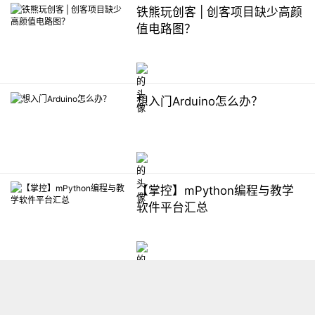
铁熊玩创客 | 创客项目缺少高颜
值电路图？
想入门Arduino怎么办？
【掌控】mPython编程与教学
软件平台汇总