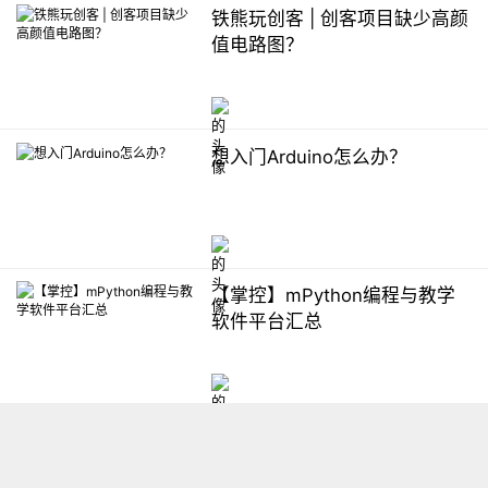
铁熊玩创客 | 创客项目缺少高颜
值电路图？
想入门Arduino怎么办？
【掌控】mPython编程与教学
软件平台汇总