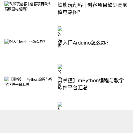
铁熊玩创客 | 创客项目缺少高颜
值电路图？
想入门Arduino怎么办？
【掌控】mPython编程与教学
软件平台汇总