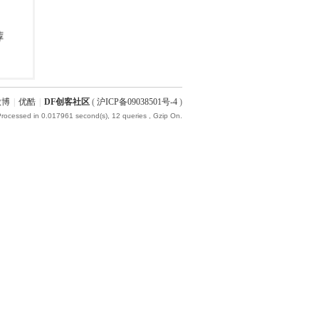
微博
|
优酷
|
DF创客社区
(
沪ICP备09038501号-4
)
Processed in 0.017961 second(s), 12 queries , Gzip On.