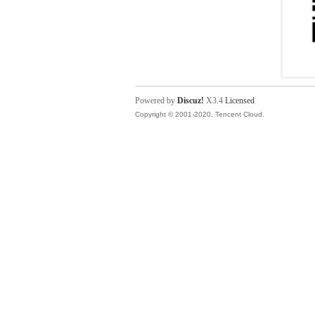
Powered by
Discuz!
X3.4
Licensed
Copyright © 2001-2020, Tencent Cloud.