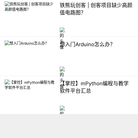
铁熊玩创客 | 创客项目缺少高颜
值电路图？
想入门Arduino怎么办？
【掌控】mPython编程与教学
软件平台汇总