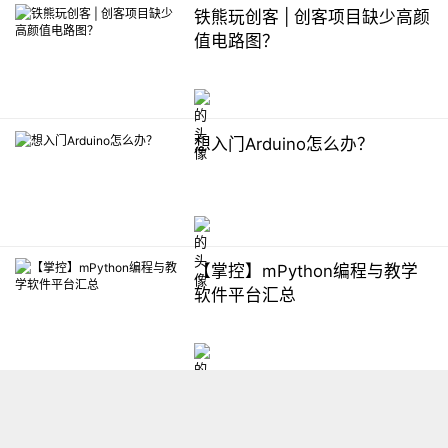
铁熊玩创客 | 创客项目缺少高颜
值电路图？
想入门Arduino怎么办？
【掌控】mPython编程与教学
软件平台汇总