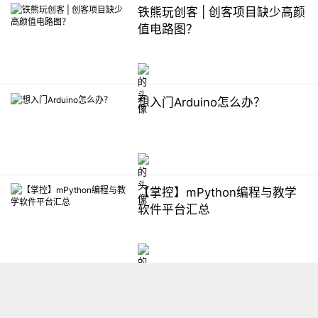
铁熊玩创客 | 创客项目缺少高颜
值电路图？
想入门Arduino怎么办？
【掌控】mPython编程与教学
软件平台汇总