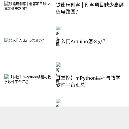
铁熊玩创客 | 创客项目缺少高颜
值电路图？
想入门Arduino怎么办？
【掌控】mPython编程与教学
软件平台汇总