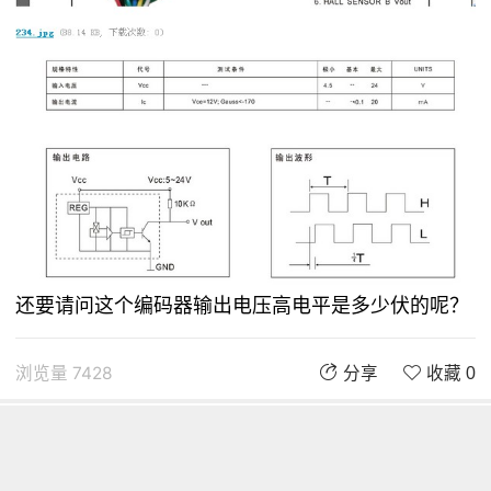
还要请问这个编码器输出电压高电平是多少伏的呢？
浏览量 7428
分享
收藏 0
评论
评论