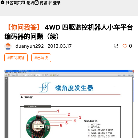
社区首页
论坛
商城
登录
【你问我答】
4WD 四驱监控机器人小车平台
编码器的问题（续）
0
duanyun292
2013.03.17
#你问我答
#已解决