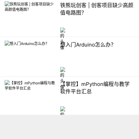
铁熊玩创客 | 创客项目缺少高颜
值电路图？
想入门Arduino怎么办？
【掌控】mPython编程与教学
软件平台汇总