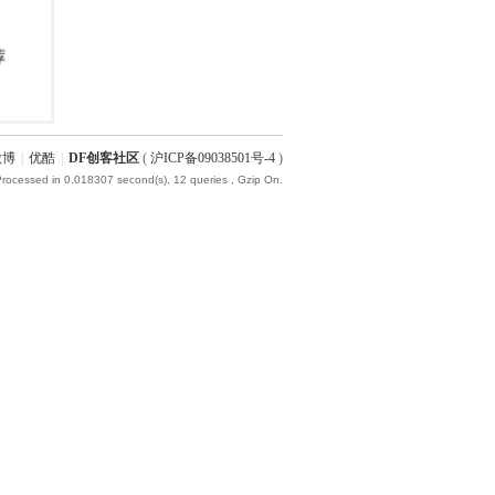
微博
|
优酷
|
DF创客社区
(
沪ICP备09038501号-4
)
Processed in 0.018307 second(s), 12 queries , Gzip On.