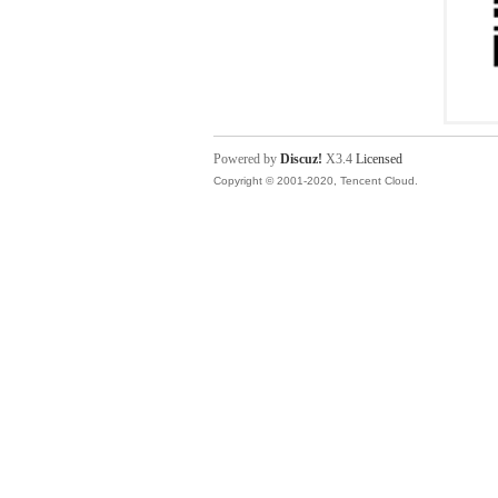
Powered by
Discuz!
X3.4
Licensed
Copyright © 2001-2020, Tencent Cloud.