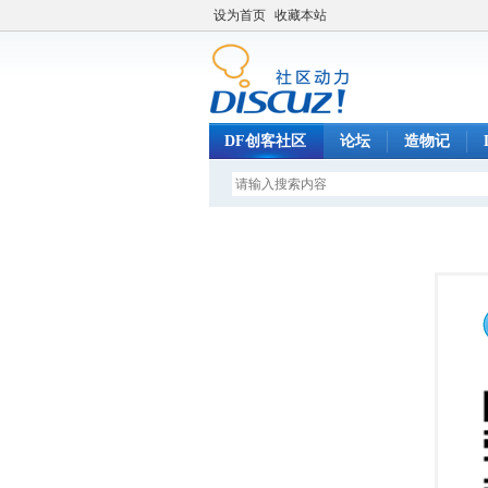
设为首页
收藏本站
DF创客社区
论坛
造物记