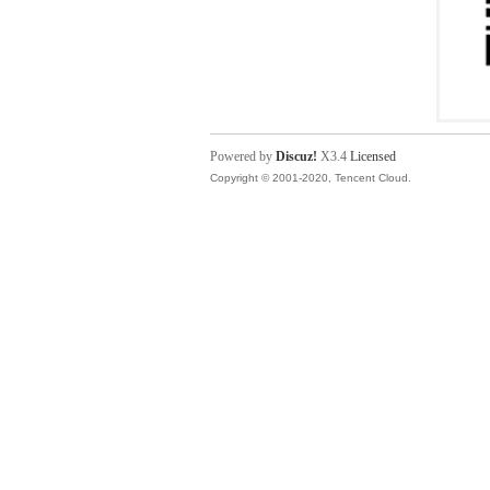
Powered by
Discuz!
X3.4
Licensed
Copyright © 2001-2020, Tencent Cloud.