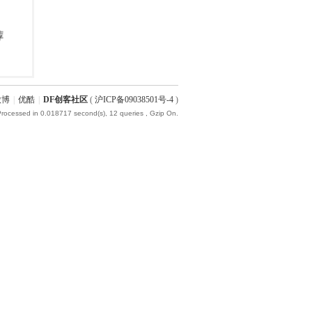
微博
|
优酷
|
DF创客社区
(
沪ICP备09038501号-4
)
Processed in 0.018717 second(s), 12 queries , Gzip On.