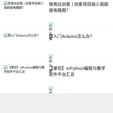
铁熊玩创客 | 创客项目缺少高颜
值电路图？
想入门Arduino怎么办？
【掌控】mPython编程与教学
软件平台汇总