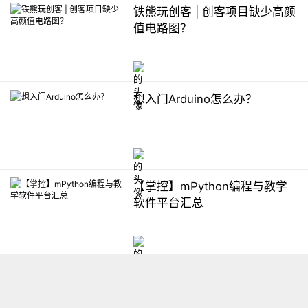
铁熊玩创客 | 创客项目缺少高颜
值电路图？
想入门Arduino怎么办？
【掌控】mPython编程与教学
软件平台汇总