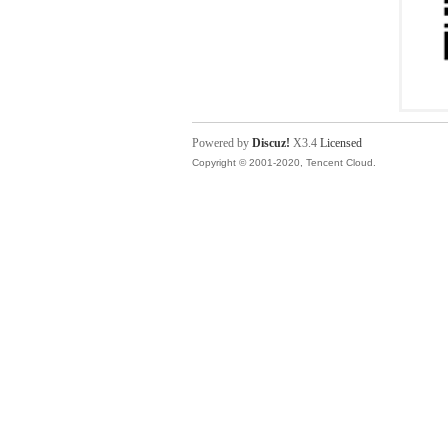
Powered by
Discuz!
X3.4
Licensed
Copyright © 2001-2020, Tencent Cloud.