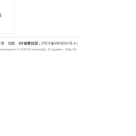
微博
|
优酷
|
DF创客社区
(
沪ICP备09038501号-4
)
Processed in 0.018725 second(s), 12 queries , Gzip On.