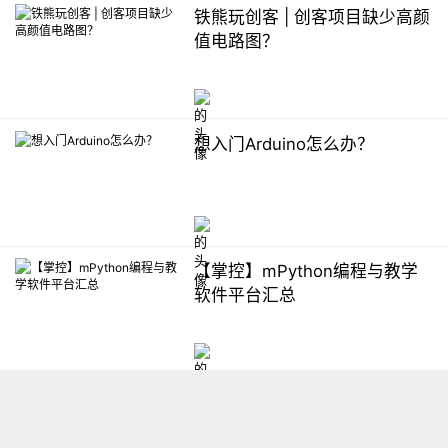
铁熊玩创客 | 创客项目缺少高颜
值电路图？
想入门Arduino怎么办？
【掌控】mPython编程与教学
软件平台汇总