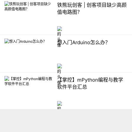
铁熊玩创客 | 创客项目缺少高颜
值电路图？
想入门Arduino怎么办？
【掌控】mPython编程与教学
软件平台汇总