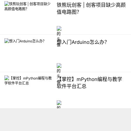
铁熊玩创客 | 创客项目缺少高颜
值电路图？
想入门Arduino怎么办？
【掌控】mPython编程与教学
软件平台汇总