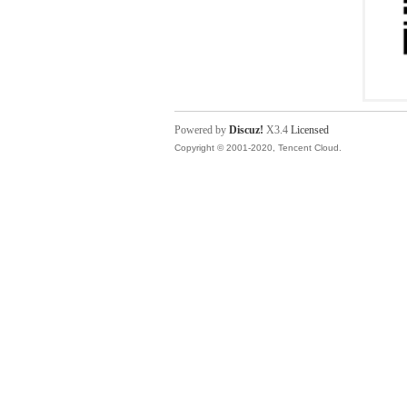
Powered by
Discuz!
X3.4
Licensed
Copyright © 2001-2020, Tencent Cloud.