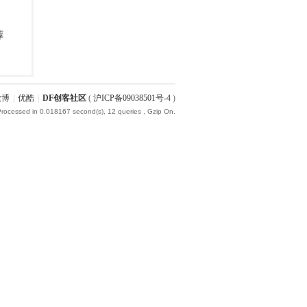
微博
|
优酷
|
DF创客社区
(
沪ICP备09038501号-4
)
Processed in 0.018167 second(s), 12 queries , Gzip On.