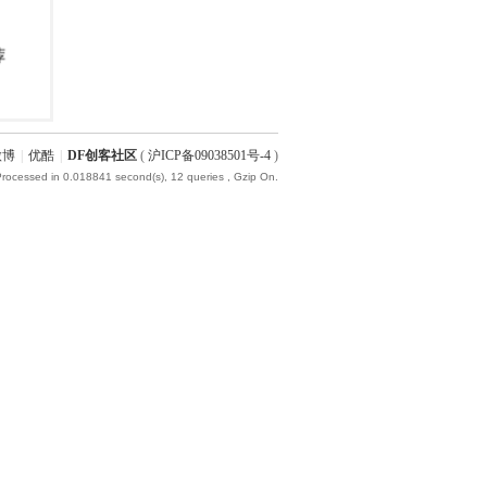
微博
|
优酷
|
DF创客社区
(
沪ICP备09038501号-4
)
Processed in 0.018841 second(s), 12 queries , Gzip On.