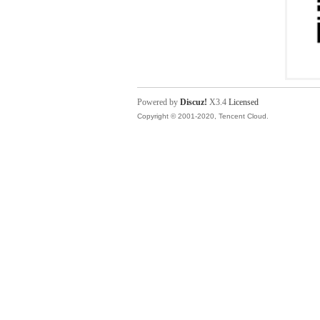
Powered by
Discuz!
X3.4
Licensed
Copyright © 2001-2020, Tencent Cloud.