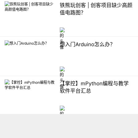
铁熊玩创客 | 创客项目缺少高颜
值电路图？
想入门Arduino怎么办？
【掌控】mPython编程与教学
软件平台汇总