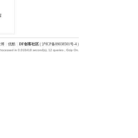
微博
|
优酷
|
DF创客社区
(
沪ICP备09038501号-4
)
Processed in 0.018418 second(s), 12 queries , Gzip On.