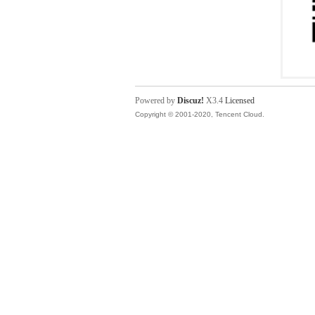
Powered by
Discuz!
X3.4
Licensed
Copyright © 2001-2020, Tencent Cloud.