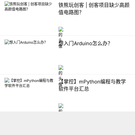
铁熊玩创客 | 创客项目缺少高颜
值电路图？
想入门Arduino怎么办？
【掌控】mPython编程与教学
软件平台汇总