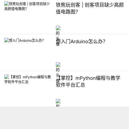
铁熊玩创客 | 创客项目缺少高颜
值电路图？
想入门Arduino怎么办？
【掌控】mPython编程与教学
软件平台汇总