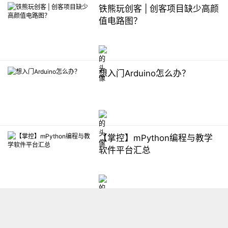
铁熊玩创客 | 创客项目缺少高颜
值电路图？
想入门Arduino怎么办？
【掌控】mPython编程与教学
软件平台汇总