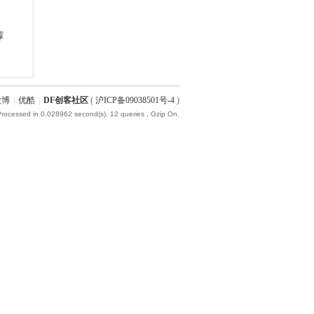
微博
|
优酷
|
DF创客社区
(
沪ICP备09038501号-4
)
Processed in 0.028962 second(s), 12 queries , Gzip On.