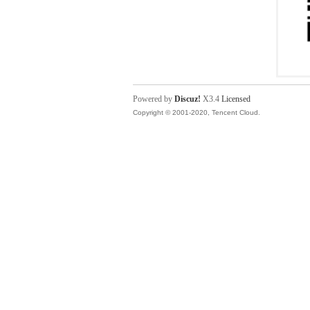
Powered by
Discuz!
X3.4
Licensed
Copyright © 2001-2020, Tencent Cloud.