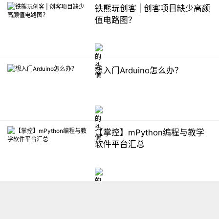
铁熊玩创客 | 创客项目缺少高颜
值电路图？
想入门Arduino怎么办？
【掌控】mPython编程与教学
软件平台汇总