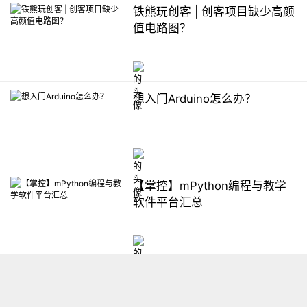
铁熊玩创客 | 创客项目缺少高颜
值电路图？
想入门Arduino怎么办？
【掌控】mPython编程与教学
软件平台汇总