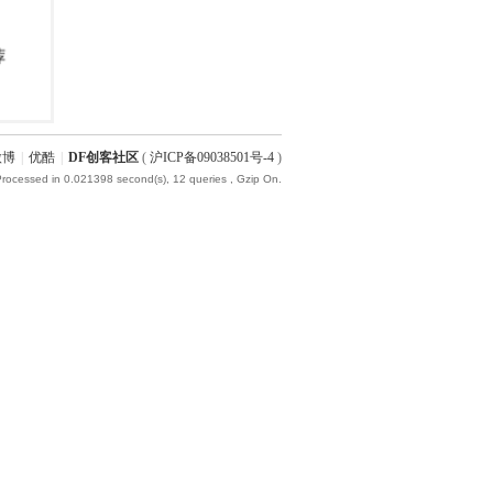
微博
|
优酷
|
DF创客社区
(
沪ICP备09038501号-4
)
Processed in 0.021398 second(s), 12 queries , Gzip On.