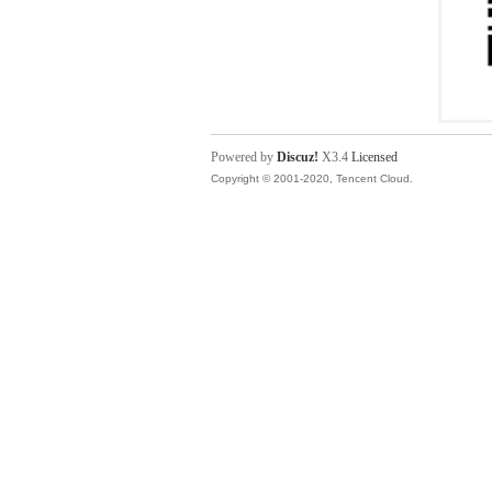
Powered by
Discuz!
X3.4
Licensed
Copyright © 2001-2020, Tencent Cloud.